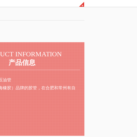
UCT INFORMATION
产品信息
压油管
海橡胶）品牌的胶管，在合肥和常州有自
。