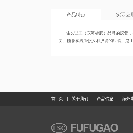
产品特点
实际应
住友理工（东海橡胶）品牌的胶管，在
力。能够实现管接头和胶管的组装。是
首 页
|
关于我们
|
产品信息
|
海外